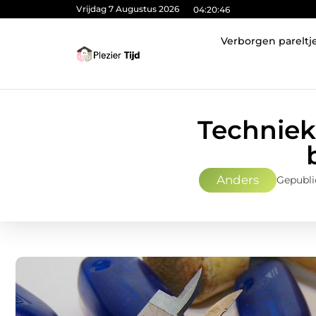
Vrijdag 7 Augustus 2026
04:20:48
Verborgen pareltj
Techniek
Anders
Gepublic