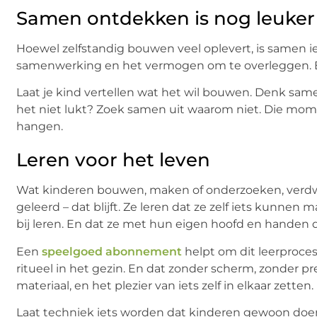
Samen ontdekken is nog leuker
Hoewel zelfstandig bouwen veel oplevert, is samen 
samenwerking en het vermogen om te overleggen. En
Laat je kind vertellen wat het wil bouwen. Denk sam
het niet lukt? Zoek samen uit waarom niet. Die mom
hangen.
Leren voor het leven
Wat kinderen bouwen, maken of onderzoeken, verdwij
geleerd – dat blijft. Ze leren dat ze zelf iets kunnen
bij leren. En dat ze met hun eigen hoofd en handen 
Een
speelgoed abonnement
helpt om dit leerproces
ritueel in het gezin. En dat zonder scherm, zonder pr
materiaal, en het plezier van iets zelf in elkaar zetten.
Laat techniek iets worden dat kinderen gewoon doen. N