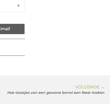
▼
Email
VOLGENDE →
Hoe toastjes van een gewone borrel een feest maken