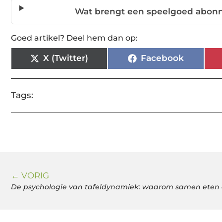
Wat brengt een speelgoed abonn
Goed artikel? Deel hem dan op:
X (Twitter)
Facebook
Tags:
← VORIG
De psychologie van tafeldynamiek: waarom samen eten 