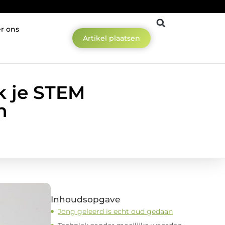
r ons
Artikel plaatsen
k je STEM
n
Inhoudsopgave
Jong geleerd is echt oud gedaan