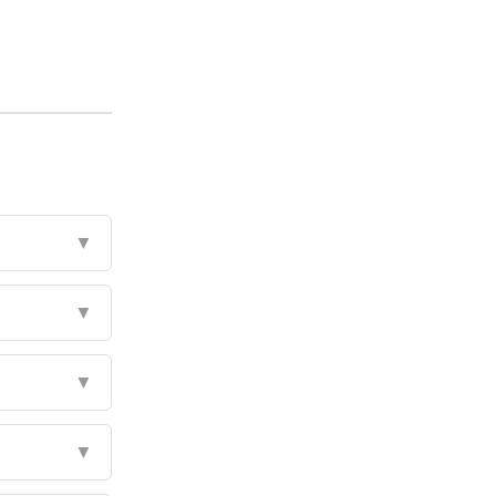
▼
▼
▼
▼