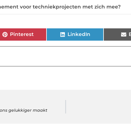
ement voor techniekprojecten met zich mee?
Pinterest
LinkedIn
ons gelukkiger maakt