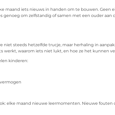
ke maand iets nieuws in handen om te bouwen. Geen e
s genoeg om zelfstandig of samen met een ouder aan d
we niet steeds hetzelfde trucje, maar herhaling in aanpa
s werkt, waarom iets niet lukt, en hoe ze het kunnen v
elen kinderen:
 vermogen
ook: elke maand nieuwe leermomenten. Nieuwe fouten 