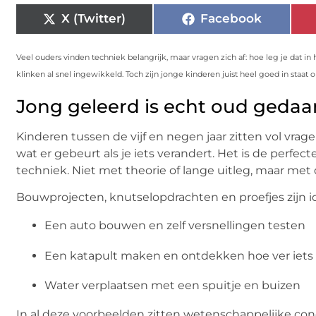
X (Twitter)
Facebook
Veel ouders vinden techniek belangrijk, maar vragen zich af: hoe leg je dat i
klinken al snel ingewikkeld. Toch zijn jonge kinderen juist heel goed in staat 
Jong geleerd is echt oud gedaa
Kinderen tussen de vijf en negen jaar zitten vol vr
wat er gebeurt als je iets verandert. Het is de perf
techniek. Niet met theorie of lange uitleg, maar met
Bouwprojecten, knutselopdrachten en proefjes zijn id
Een auto bouwen en zelf versnellingen testen
Een katapult maken en ontdekken hoe ver iets 
Water verplaatsen met een spuitje en buizen
In al deze voorbeelden zitten wetenschappelijke con