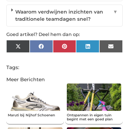
Waarom verdwijnen inzichten van
▼
traditionele teamdagen snel?
Goed artikel? Deel hem dan op:
X
Facebook
Pinterest
LinkedIn
Email
(Twitter)
Tags:
Meer Berichten
Maruti bij Nijhof Schoenen
Ontspannen in eigen tuin
begint met een goed plan