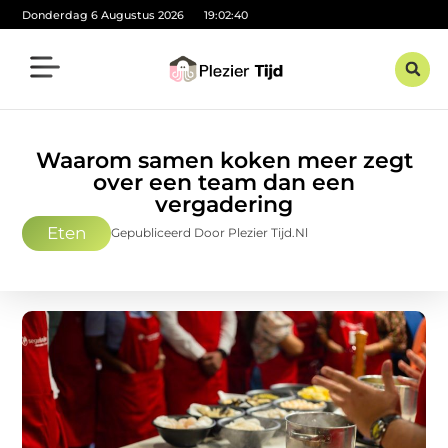
Donderdag 6 Augustus 2026
19:02:41
Waarom samen koken meer zegt
over een team dan een
vergadering
Eten
Gepubliceerd Door Plezier Tijd.nl