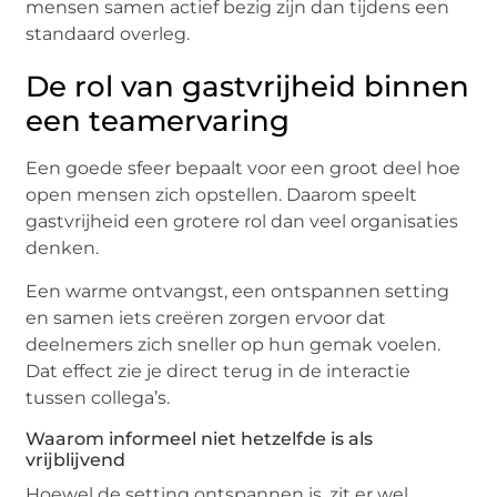
mensen samen actief bezig zijn dan tijdens een
standaard overleg.
De rol van gastvrijheid binnen
een teamervaring
Een goede sfeer bepaalt voor een groot deel hoe
open mensen zich opstellen. Daarom speelt
gastvrijheid een grotere rol dan veel organisaties
denken.
Een warme ontvangst, een ontspannen setting
en samen iets creëren zorgen ervoor dat
deelnemers zich sneller op hun gemak voelen.
Dat effect zie je direct terug in de interactie
tussen collega’s.
Waarom informeel niet hetzelfde is als
vrijblijvend
Hoewel de setting ontspannen is, zit er wel