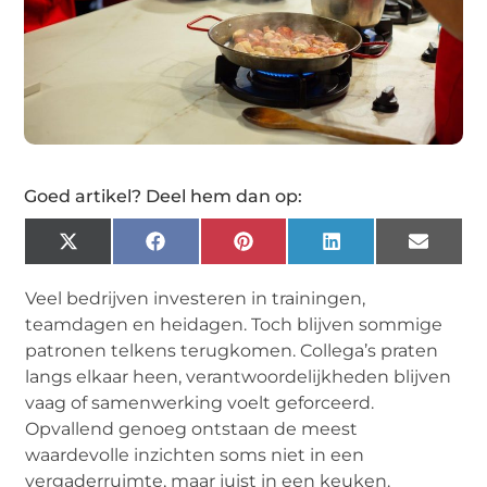
Goed artikel? Deel hem dan op:
X
Facebook
Pinterest
LinkedIn
Email
(Twitter)
Veel bedrijven investeren in trainingen,
teamdagen en heidagen. Toch blijven sommige
patronen telkens terugkomen. Collega’s praten
langs elkaar heen, verantwoordelijkheden blijven
vaag of samenwerking voelt geforceerd.
Opvallend genoeg ontstaan de meest
waardevolle inzichten soms niet in een
vergaderruimte, maar juist in een keuken.