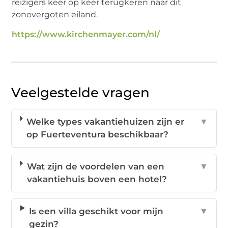
reizigers keer op keer terugkeren naar dit
zonovergoten eiland.
https://www.kirchenmayer.com/nl/
Veelgestelde vragen
Welke types vakantiehuizen zijn er
▼
op Fuerteventura beschikbaar?
Wat zijn de voordelen van een
▼
vakantiehuis boven een hotel?
Is een villa geschikt voor mijn
▼
gezin?