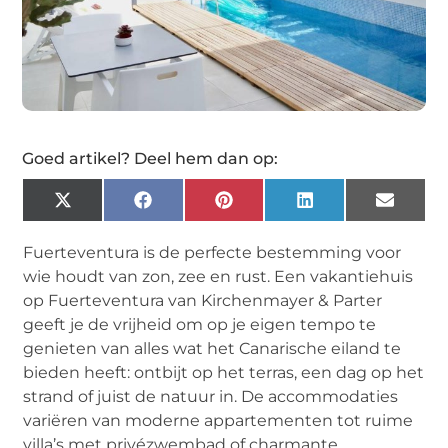
Goed artikel? Deel hem dan op:
X
Facebook
Pinterest
LinkedIn
Email
(Twitter)
Fuerteventura is de perfecte bestemming voor
wie houdt van zon, zee en rust. Een vakantiehuis
op Fuerteventura van Kirchenmayer & Parter
geeft je de vrijheid om op je eigen tempo te
genieten van alles wat het Canarische eiland te
bieden heeft: ontbijt op het terras, een dag op het
strand of juist de natuur in. De accommodaties
variëren van moderne appartementen tot ruime
villa’s met privézwembad of charmante