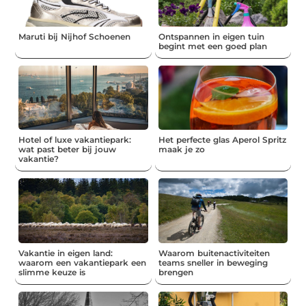
Maruti bij Nijhof Schoenen
Ontspannen in eigen tuin
begint met een goed plan
Hotel of luxe vakantiepark:
Het perfecte glas Aperol Spritz
wat past beter bij jouw
maak je zo
vakantie?
Vakantie in eigen land:
Waarom buitenactiviteiten
waarom een vakantiepark een
teams sneller in beweging
slimme keuze is
brengen