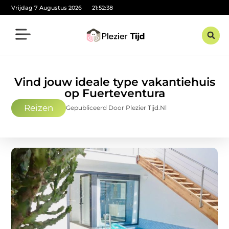
Vrijdag 7 Augustus 2026
21:52:39
Vind jouw ideale type vakantiehuis
op Fuerteventura
Reizen
Gepubliceerd Door Plezier Tijd.nl