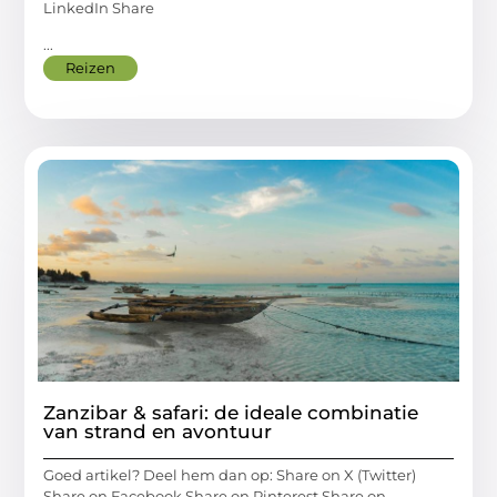
LinkedIn Share
...
Reizen
Zanzibar & safari: de ideale combinatie
van strand en avontuur
Goed artikel? Deel hem dan op: Share on X (Twitter)
Share on Facebook Share on Pinterest Share on