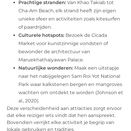
Prachtige stranden:
Van Khao Takiab tot
Cha-Am Beach, elk strand heeft zijn eigen
unieke sfeer en activiteiten zoals kitesurfen
of paardrijden.
Culturele hotspots:
Bezoek de Cicada
Market voor kunstzinnige vondsten of
bewonder de architectuur van
Maruekhathaiyawan Palace.
Natuurlijke wonderen:
Maak een uitstapje
naar het nabijgelegen Sam Roi Yot National
Park waar kalkstenen bergen en mangroves
wachten om ontdekt te worden (Johnson et
al., 2020).
Deze verscheidenheid aan attracties zorgt ervoor
dat elke reiziger iets vindt dat hen aanspreekt.
Bovendien verrijkt elke activiteit je begrip van
lokale gebruiken en tradities.