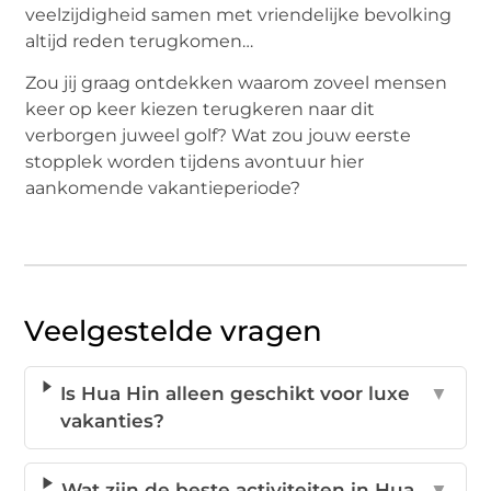
veelzijdigheid samen met vriendelijke bevolking
altijd reden terugkomen…
Zou jij graag ontdekken waarom zoveel mensen
keer op keer kiezen terugkeren naar dit
verborgen juweel golf? Wat zou jouw eerste
stopplek worden tijdens avontuur hier
aankomende vakantieperiode?
Veelgestelde vragen
Is Hua Hin alleen geschikt voor luxe
▼
vakanties?
Wat zijn de beste activiteiten in Hua
▼