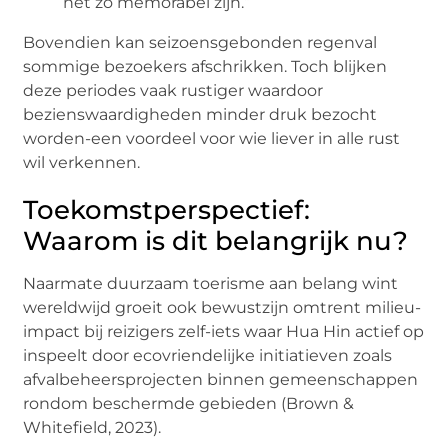
net zo memorabel zijn.”
Bovendien kan seizoensgebonden regenval
sommige bezoekers afschrikken. Toch blijken
deze periodes vaak rustiger waardoor
bezienswaardigheden minder druk bezocht
worden-een voordeel voor wie liever in alle rust
wil verkennen.
Toekomstperspectief:
Waarom is dit belangrijk nu?
Naarmate duurzaam toerisme aan belang wint
wereldwijd groeit ook bewustzijn omtrent milieu-
impact bij reizigers zelf-iets waar Hua Hin actief op
inspeelt door ecovriendelijke initiatieven zoals
afvalbeheersprojecten binnen gemeenschappen
rondom beschermde gebieden (Brown &
Whitefield, 2023).