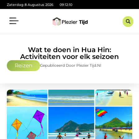
Zaterdag 8 Augustus 2026
09:12:12
Wat te doen in Hua Hin:
Activiteiten voor elk seizoen
Reizen
Gepubliceerd Door Plezier Tijd.nl