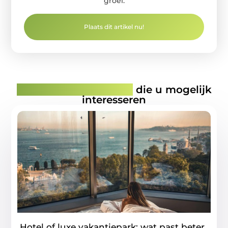
groei.
Plaats dit artikel nu!
Gerelateerde artikelen
die u mogelijk
interesseren
Hotel of luxe vakantiepark: wat past beter