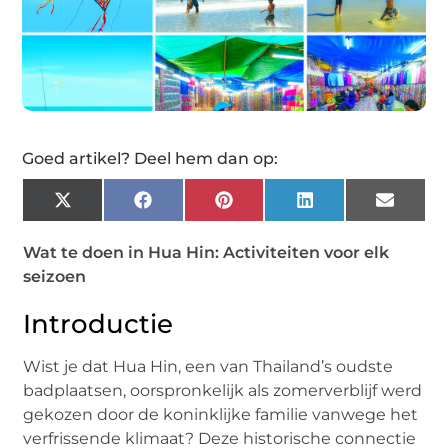
Goed artikel? Deel hem dan op:
X
Facebook
Pinterest
LinkedIn
Email
(Twitter)
Wat te doen in Hua Hin: Activiteiten voor elk
seizoen
Introductie
Wist je dat Hua Hin, een van Thailand’s oudste
badplaatsen, oorspronkelijk als zomerverblijf werd
gekozen door de koninklijke familie vanwege het
verfrissende klimaat? Deze historische connectie