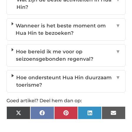
Hin?
Wanneer is het beste moment om
▼
Hua Hin te bezoeken?
Hoe bereid ik me voor op
▼
seizoensgebonden regenval?
Hoe ondersteunt Hua Hin duurzaam
▼
toerisme?
Goed artikel? Deel hem dan op:
X
Facebook
Pinterest
LinkedIn
Email
(Twitter)