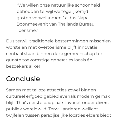
“We willen onze natuurlijke schoonheid
behouden terwijl we tegelijkertijd
gasten verwelkomen,” aldus Napat
Boonmeevanit van Thailands Bureau
Toerisme.”
Dus terwijl traditionele bestemmingen misschien
worstelen met overtoerisme blijft innovatie
centraal staan binnen deze gemeenschap ten
gunste toekomstige generaties locals én
bezoekers alike!
Conclusie
Samen met talloze attracties zowel binnen
cultureel erfgoed gebied evenals modern gemak
blijft Thai’s eerste badplaats favoriet onder divers
publiek wereldwijd! Terwijl anderen wellicht
twijfelen tussen paradijselijke locaties elders biedt