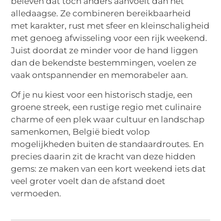
beleven dat toch anders aanvoelt dan het
alledaagse. Ze combineren bereikbaarheid
met karakter, rust met sfeer en kleinschaligheid
met genoeg afwisseling voor een rijk weekend.
Juist doordat ze minder voor de hand liggen
dan de bekendste bestemmingen, voelen ze
vaak ontspannender en memorabeler aan.
Of je nu kiest voor een historisch stadje, een
groene streek, een rustige regio met culinaire
charme of een plek waar cultuur en landschap
samenkomen, België biedt volop
mogelijkheden buiten de standaardroutes. En
precies daarin zit de kracht van deze hidden
gems: ze maken van een kort weekend iets dat
veel groter voelt dan de afstand doet
vermoeden.