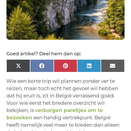
Goed artikel? Deel hem dan op:
X
Facebook
Pinterest
LinkedIn
Email
(Twitter)
Wie een korte trip wil plannen zonder ver te
reizen, maar toch echt het gevoel wil hebben
dat hij eruit is, zit in België verrassend goed.
Voor wie eerst het bredere overzicht wil
bekijken, is
verborgen pareltjes om te
bezoeken
een handig vertrekpunt. België
heeft namelijk veel meer te bieden dan alleen