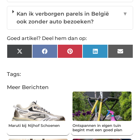
Kan ik verborgen parels in België
▼
ook zonder auto bezoeken?
Goed artikel? Deel hem dan op:
X
Facebook
Pinterest
LinkedIn
Email
(Twitter)
Tags:
Meer Berichten
Maruti bij Nijhof Schoenen
Ontspannen in eigen tuin
begint met een goed plan