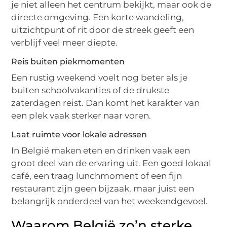
je niet alleen het centrum bekijkt, maar ook de
directe omgeving. Een korte wandeling,
uitzichtpunt of rit door de streek geeft een
verblijf veel meer diepte.
Reis buiten piekmomenten
Een rustig weekend voelt nog beter als je
buiten schoolvakanties of de drukste
zaterdagen reist. Dan komt het karakter van
een plek vaak sterker naar voren.
Laat ruimte voor lokale adressen
In België maken eten en drinken vaak een
groot deel van de ervaring uit. Een goed lokaal
café, een traag lunchmoment of een fijn
restaurant zijn geen bijzaak, maar juist een
belangrijk onderdeel van het weekendgevoel.
Waarom België zo’n sterke