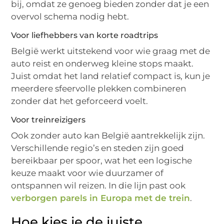
bij, omdat ze genoeg bieden zonder dat je een
overvol schema nodig hebt.
Voor liefhebbers van korte roadtrips
België werkt uitstekend voor wie graag met de
auto reist en onderweg kleine stops maakt.
Juist omdat het land relatief compact is, kun je
meerdere sfeervolle plekken combineren
zonder dat het geforceerd voelt.
Voor treinreizigers
Ook zonder auto kan België aantrekkelijk zijn.
Verschillende regio’s en steden zijn goed
bereikbaar per spoor, wat het een logische
keuze maakt voor wie duurzamer of
ontspannen wil reizen. In die lijn past ook
verborgen parels in Europa met de trein
.
Hoe kies je de juiste