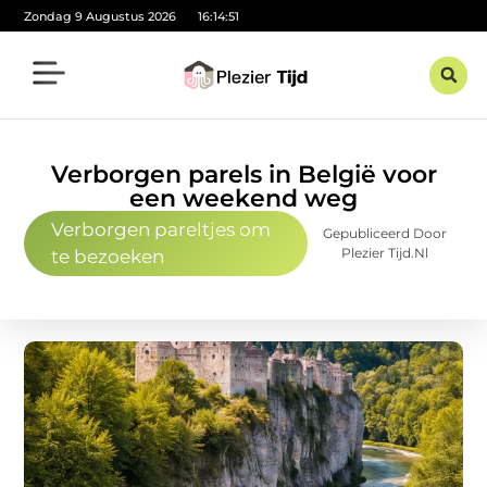
Zondag 9 Augustus 2026
16:14:52
Verborgen parels in België voor
een weekend weg
Verborgen pareltjes om
Gepubliceerd Door
Plezier Tijd.nl
te bezoeken