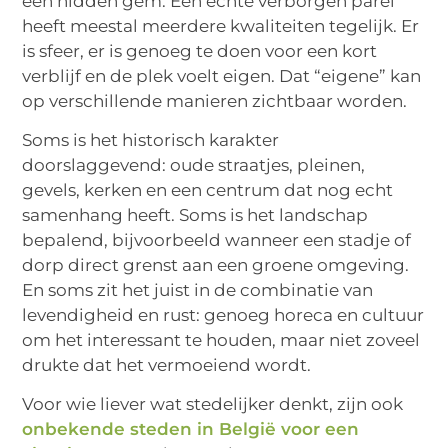
een hidden gem. Een echte verborgen parel
heeft meestal meerdere kwaliteiten tegelijk. Er
is sfeer, er is genoeg te doen voor een kort
verblijf en de plek voelt eigen. Dat “eigene” kan
op verschillende manieren zichtbaar worden.
Soms is het historisch karakter
doorslaggevend: oude straatjes, pleinen,
gevels, kerken en een centrum dat nog echt
samenhang heeft. Soms is het landschap
bepalend, bijvoorbeeld wanneer een stadje of
dorp direct grenst aan een groene omgeving.
En soms zit het juist in de combinatie van
levendigheid en rust: genoeg horeca en cultuur
om het interessant te houden, maar niet zoveel
drukte dat het vermoeiend wordt.
Voor wie liever wat stedelijker denkt, zijn ook
onbekende steden in België voor een