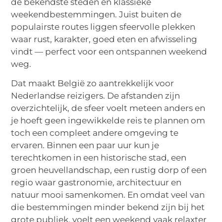
de bekendste steden en klassieke
weekendbestemmingen. Juist buiten de
populairste routes liggen sfeervolle plekken
waar rust, karakter, goed eten en afwisseling
vindt — perfect voor een ontspannen weekend
weg.
Dat maakt België zo aantrekkelijk voor
Nederlandse reizigers. De afstanden zijn
overzichtelijk, de sfeer voelt meteen anders en
je hoeft geen ingewikkelde reis te plannen om
toch een compleet andere omgeving te
ervaren. Binnen een paar uur kun je
terechtkomen in een historische stad, een
groen heuvellandschap, een rustig dorp of een
regio waar gastronomie, architectuur en
natuur mooi samenkomen. En omdat veel van
die bestemmingen minder bekend zijn bij het
grote publiek, voelt een weekend vaak relaxter