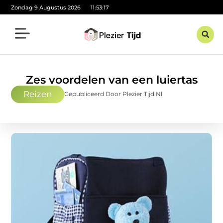
Zondag 9 Augustus 2026
11:53:19
Zes voordelen van een luiertas
Reizen
Gepubliceerd Door Plezier Tijd.nl