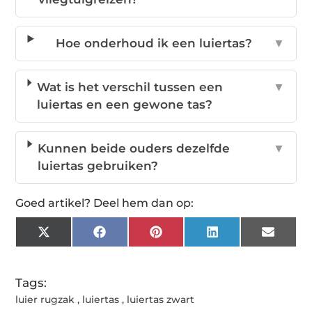
Hoe onderhoud ik een luiertas?
▼
Wat is het verschil tussen een
▼
luiertas en een gewone tas?
Kunnen beide ouders dezelfde
▼
luiertas gebruiken?
Goed artikel? Deel hem dan op:
X
Facebook
Pinterest
LinkedIn
Email
(Twitter)
Tags:
luier rugzak
,
luiertas
,
luiertas zwart