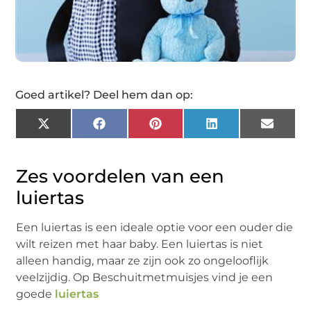
Goed artikel? Deel hem dan op:
X
Facebook
Pinterest
LinkedIn
Email
(Twitter)
Zes voordelen van een
luiertas
Een luiertas is een ideale optie voor een ouder die
wilt reizen met haar baby. Een luiertas is niet
alleen handig, maar ze zijn ook zo ongelooflijk
veelzijdig. Op Beschuitmetmuisjes vind je een
goede
luiertas