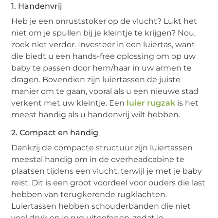
1. Handenvrij
Heb je een onruststoker op de vlucht? Lukt het
niet om je spullen bij je kleintje te krijgen? Nou,
zoek niet verder. Investeer in een luiertas, want
die biedt u een hands-free oplossing om op uw
baby te passen door hem/haar in uw armen te
dragen. Bovendien zijn luiertassen de juiste
manier om te gaan, vooral als u een nieuwe stad
verkent met uw kleintje. Een
luier rugzak
is het
meest handig als u handenvrij wilt hebben.
2. Compact en handig
Dankzij de compacte structuur zijn luiertassen
meestal handig om in de overheadcabine te
plaatsen tijdens een vlucht, terwijl je met je baby
reist. Dit is een groot voordeel voor ouders die last
hebben van terugkerende rugklachten.
Luiertassen hebben schouderbanden die niet
veel druk op je rug uitoefenen, zodat je