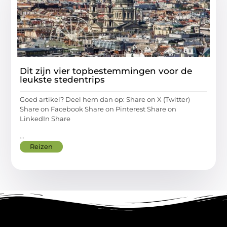
Dit zijn vier topbestemmingen voor de
leukste stedentrips
Goed artikel? Deel hem dan op: Share on X (Twitter)
Share on Facebook Share on Pinterest Share on
LinkedIn Share
...
Reizen