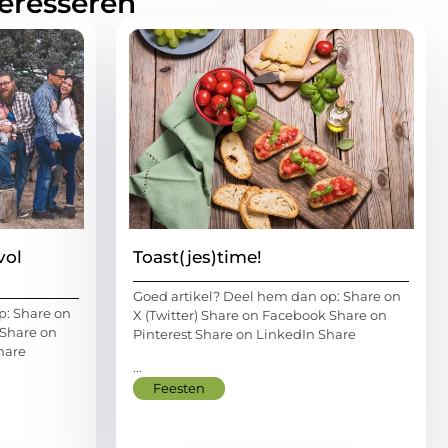
teresseren
vol
Toast(jes)time!
Goed artikel? Deel hem dan op: Share on
p: Share on
X (Twitter) Share on Facebook Share on
 Share on
Pinterest Share on LinkedIn Share
hare
...
Feesten