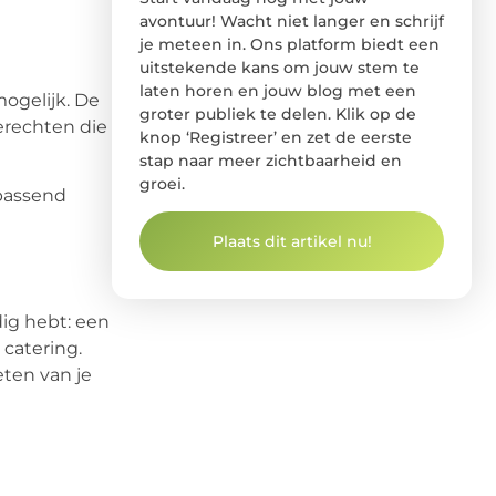
avontuur! Wacht niet langer en schrijf
je meteen in. Ons platform biedt een
uitstekende kans om jouw stem te
laten horen en jouw blog met een
mogelijk. De
groter publiek te delen. Klik op de
erechten die
knop ‘Registreer’ en zet de eerste
stap naar meer zichtbaarheid en
groei.
passend
Plaats dit artikel nu!
dig hebt: een
 catering.
eten van je