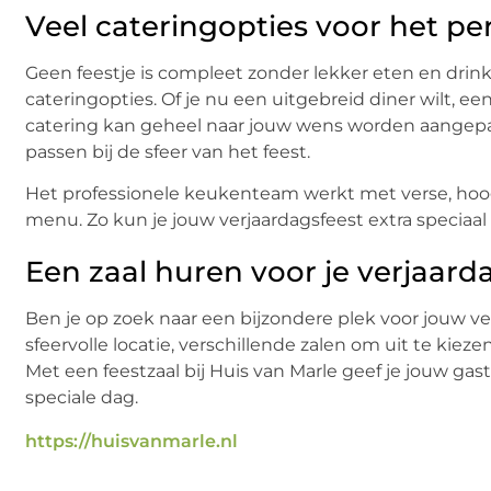
Veel cateringopties voor het per
Geen feestje is compleet zonder lekker eten en drinke
cateringopties. Of je nu een uitgebreid diner wilt, een 
catering kan geheel naar jouw wens worden aangepa
passen bij de sfeer van het feest.
Het professionele keukenteam werkt met verse, ho
menu. Zo kun je jouw verjaardagsfeest extra speciaa
Een zaal huren voor je verjaarda
Ben je op zoek naar een bijzondere plek voor jouw ver
sfeervolle locatie, verschillende zalen om uit te kie
Met een feestzaal bij Huis van Marle geef je jouw gast
speciale dag.
https://huisvanmarle.nl