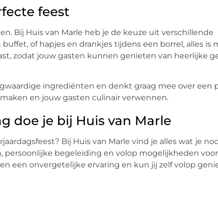
fecte feest
n. Bij Huis van Marle heb je de keuze uit verschillende
buffet, of hapjes en drankjes tijdens een borrel, alles is 
st, zodat jouw gasten kunnen genieten van heerlijke g
ogwaardige ingrediënten en denkt graag mee over een 
l maken en jouw gasten culinair verwennen.
g doe je bij Huis van Marle
jaardagsfeest? Bij Huis van Marle vind je alles wat je no
zen, persoonlijke begeleiding en volop mogelijkheden voor
en een onvergetelijke ervaring en kun jij zelf volop geni