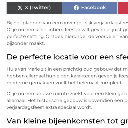
X (Twitter)
Facebook
Bij het plannen van een onvergetelijk verjaardagsfee
Of je nu een klein, intiem feestje wilt geven of juist g
perfecte setting. Ontdek hieronder de voordelen van 
bijzonder maakt.
De perfecte locatie voor een sfe
Huis van Marle zit in een prachtig oud gebouw dat me
hebben allemaal hun eigen karakter en geven je feest
moderne gemakken voelt het helemaal compleet.
Of je nu een knusse ruimte zoekt voor een klein gezel
allemaal. Het historische gebouw is bovendien een pe
verjaardagsfeest extra speciaal wordt.
Van kleine bijeenkomsten tot g