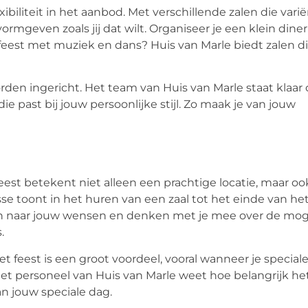
ibiliteit in het aanbod. Met verschillende zalen die varië
vormgeven zoals jij dat wilt. Organiseer je een klein dine
ot feest met muziek en dans? Huis van Marle biedt zalen di
den ingericht. Het team van Huis van Marle staat klaar
ie past bij jouw persoonlijke stijl. Zo maak je van jouw
feest betekent niet alleen een prachtige locatie, maar oo
e toont in het huren van een zaal tot het einde van het 
eren naar jouw wensen en denken met je mee over de mog
.
et feest is een groot voordeel, vooral wanneer je specia
et personeel van Huis van Marle weet hoe belangrijk het 
an jouw speciale dag.