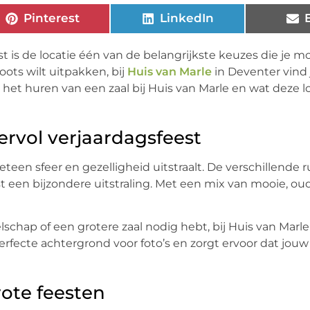
Pinterest
LinkedIn
st is de locatie één van de belangrijkste keuzes die je 
roots wilt uitpakken, bij
Huis van Marle
in Deventer vind 
het huren van een zaal bij Huis van Marle en wat deze lo
ervol verjaardagsfeest
teen sfeer en gezelligheid uitstraalt. De verschillende 
 een bijzondere uitstraling. Met een mix van mooie, oud
schap of een grotere zaal nodig hebt, bij Huis van Marl
rfecte achtergrond voor foto’s en zorgt ervoor dat jouw
rote feesten