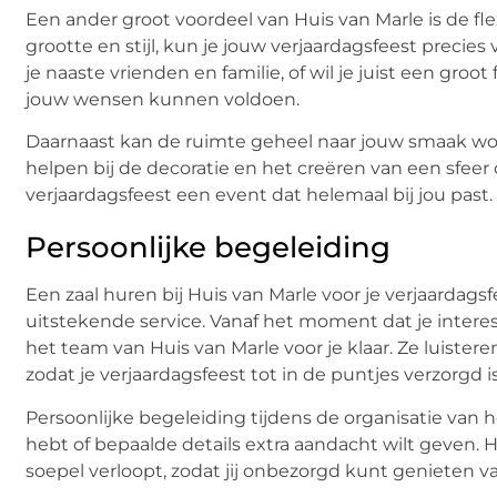
Een ander groot voordeel van Huis van Marle is de flex
grootte en stijl, kun je jouw verjaardagsfeest precies 
je naaste vrienden en familie, of wil je juist een gro
jouw wensen kunnen voldoen.
Daarnaast kan de ruimte geheel naar jouw smaak wor
helpen bij de decoratie en het creëren van een sfeer d
verjaardagsfeest een event dat helemaal bij jou past.
Persoonlijke begeleiding
Een zaal huren bij Huis van Marle voor je verjaardags
uitstekende service. Vanaf het moment dat je interess
het team van Huis van Marle voor je klaar. Ze luist
zodat je verjaardagsfeest tot in de puntjes verzorgd is
Persoonlijke begeleiding tijdens de organisatie van h
hebt of bepaalde details extra aandacht wilt geven. H
soepel verloopt, zodat jij onbezorgd kunt genieten v