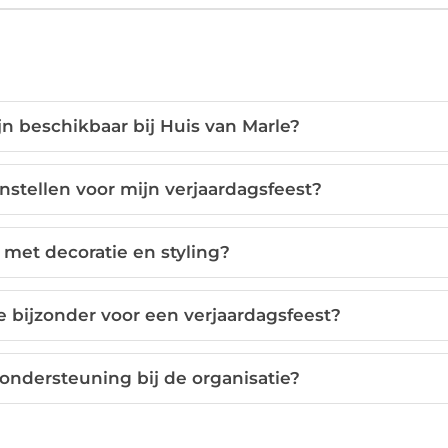
jn beschikbaar bij Huis van Marle?
stellen voor mijn verjaardagsfeest?
e met decoratie en styling?
 bijzonder voor een verjaardagsfeest?
e ondersteuning bij de organisatie?