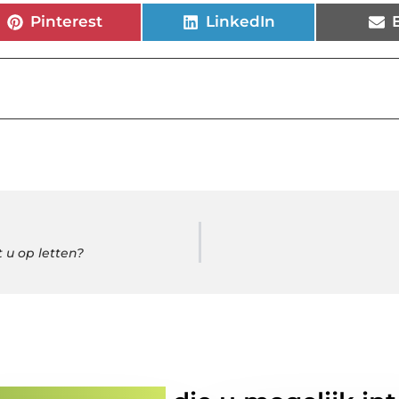
Pinterest
LinkedIn
 u op letten?