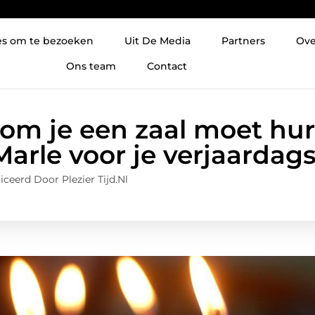
es om te bezoeken
Uit De Media
Partners
Ove
Ons team
Contact
rom je een zaal moet hur
Marle voor je verjaardags
ceerd Door Plezier Tijd.nl