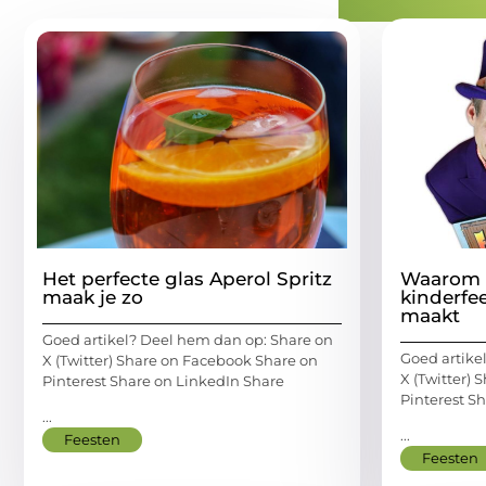
Gerelatee
Het perfecte glas Aperol Spritz
Waarom e
maak je zo
kinderfee
maakt
Goed artikel? Deel hem dan op: Share on
Goed artike
X (Twitter) Share on Facebook Share on
X (Twitter)
Pinterest Share on LinkedIn Share
Pinterest S
...
...
Feesten
Feesten