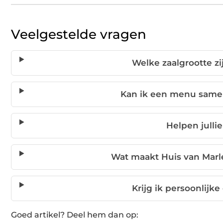
Veelgestelde vragen
Welke zaalgrootte zi
Kan ik een menu samen
Helpen julli
Wat maakt Huis van Marle
Krijg ik persoonlijk
Goed artikel? Deel hem dan op: