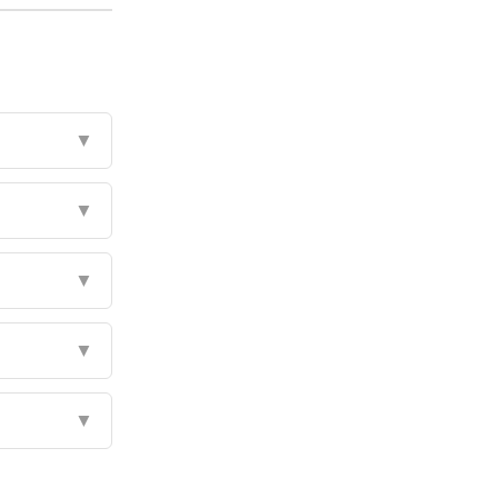
▼
▼
▼
▼
▼