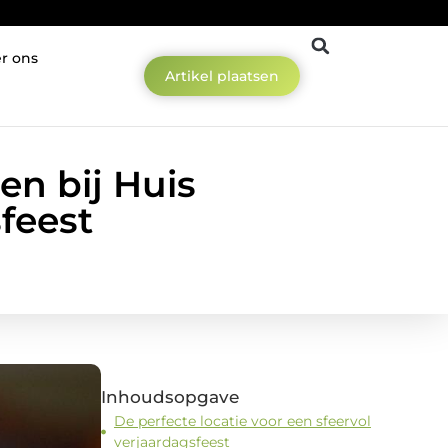
r ons
Artikel plaatsen
en bij Huis
feest
Inhoudsopgave
De perfecte locatie voor een sfeervol
verjaardagsfeest