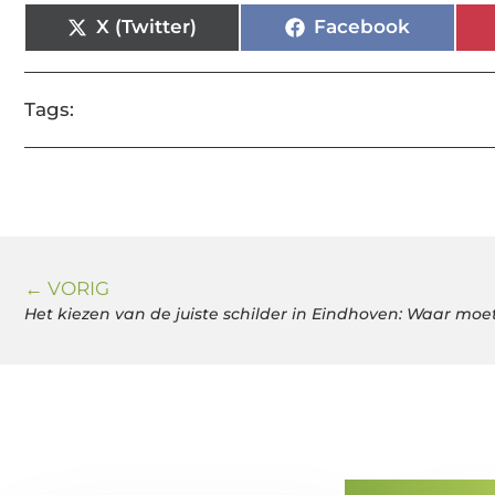
X (Twitter)
Facebook
Tags:
← VORIG
Het kiezen van de juiste schilder in Eindhoven: Waar moet