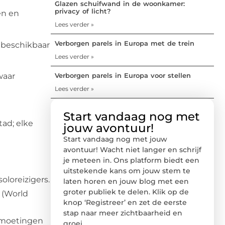
Glazen schuifwand in de woonkamer:
privacy of licht?
en en
Lees verder »
Verborgen parels in Europa met de trein
p beschikbaar
Lees verder »
Verborgen parels in Europa voor stellen
waar
Lees verder »
Start vandaag nog met
ad; elke
jouw avontuur!
Start vandaag nog met jouw
avontuur! Wacht niet langer en schrijf
je meteen in. Ons platform biedt een
uitstekende kans om jouw stem te
soloreizigers.
laten horen en jouw blog met een
groter publiek te delen. Klik op de
 (World
knop ‘Registreer’ en zet de eerste
stap naar meer zichtbaarheid en
ntmoetingen
groei.