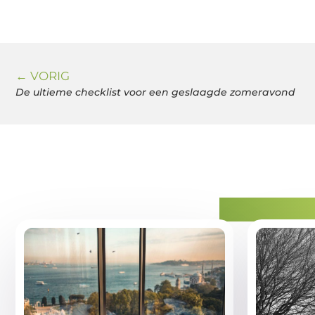
← VORIG
De ultieme checklist voor een geslaagde zomeravond
Gerelatee