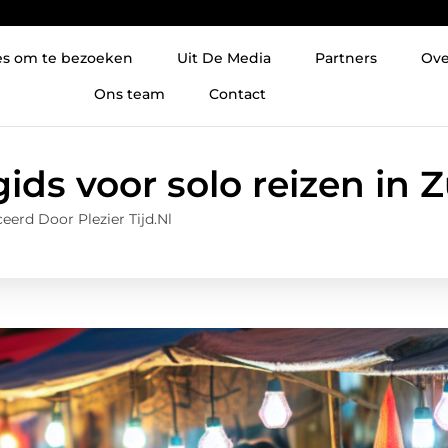
es om te bezoeken
Uit De Media
Partners
Ove
Ons team
Contact
ids voor solo reizen in 
eerd Door Plezier Tijd.nl