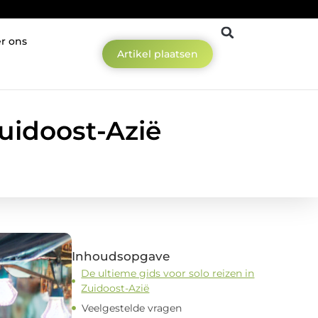
r ons
Artikel plaatsen
Zuidoost-Azië
Inhoudsopgave
De ultieme gids voor solo reizen in
Zuidoost-Azië
Veelgestelde vragen