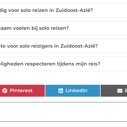
ig voor solo reizen in Zuidoost-Azië?
aam voelen bij solo reizen?
te voor solo reizigers in Zuidoost-Azië?
ligheden respecteren tijdens mijn reis?
Pinterest
LinkedIn