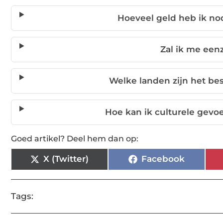
Hoeveel geld heb ik nod
Zal ik me eenz
Welke landen zijn het bes
Hoe kan ik culturele gevoe
Goed artikel? Deel hem dan op:
X (Twitter)
Facebook
Tags: