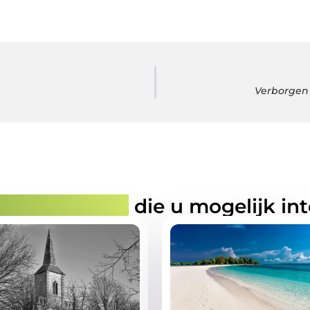
Verborgen 
rde artikelen
die u mogelijk in