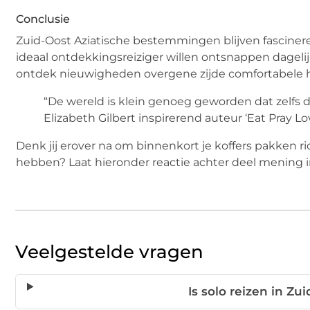
Conclusie
Zuid-Oost Aziatische bestemmingen blijven fascinere
ideaal ontdekkingsreiziger willen ontsnappen dageli
ontdek nieuwigheden overgene zijde comfortabele 
“De wereld is klein genoeg geworden dat zelfs 
Elizabeth Gilbert inspirerend auteur ‘Eat Pray Lov
Denk jij erover na om binnenkort je koffers pakken
hebben? Laat hieronder reactie achter deel mening 
Veelgestelde vragen
Is solo reizen in Zu