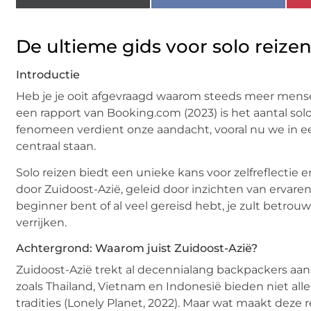
De ultieme gids voor solo reizen
Introductie
Heb je je ooit afgevraagd waarom steeds meer mense
een rapport van Booking.com (2023) is het aantal solo
fenomeen verdient onze aandacht, vooral nu we in ee
centraal staan.
Solo reizen biedt een unieke kans voor zelfreflectie en
door Zuidoost-Azië, geleid door inzichten van ervaren
beginner bent of al veel gereisd hebt, je zult betro
verrijken.
Achtergrond: Waarom juist Zuidoost-Azië?
Zuidoost-Azië trekt al decennialang backpackers aan 
zoals Thailand, Vietnam en Indonesië bieden niet a
tradities (Lonely Planet, 2022). Maar wat maakt deze r