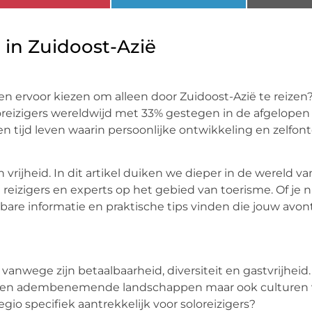
 in Zuidoost-Azië
n ervoor kiezen om alleen door Zuidoost-Azië te reizen
reizigers wereldwijd met 33% gestegen in de afgelopen vij
n tijd leven waarin persoonlijke ontwikkeling en zelfo
 vrijheid. In dit artikel duiken we dieper in de wereld va
 reizigers en experts op het gebied van toerisme. Of je 
uwbare informatie en praktische tips vinden die jouw av
vanwege zijn betaalbaarheid, diversiteit en gastvrijheid
lleen adembenemende landschappen maar ook culturen v
egio specifiek aantrekkelijk voor soloreizigers?