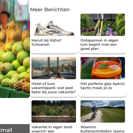
Meer Berichten
Maruti bij Nijhof
Ontspannen in eigen
Schoenen
tuin begint met een
goed plan
Hotel of luxe
Het perfecte glas Aperol
vakantiepark: wat past
Spritz maak je zo
beter bij jouw vakantie?
Vakantie in eigen land:
Waarom
Email
waarom een
buitenactiviteiten teams