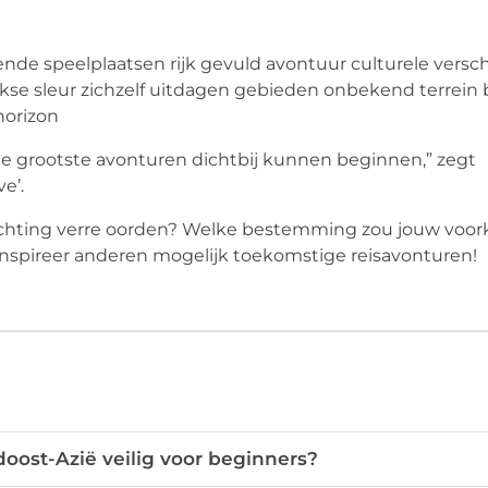
nde speelplaatsen rijk gevuld avontuur culturele versc
jkse sleur zichzelf uitdagen gebieden onbekend terrein
horizon
de grootste avonturen dichtbij kunnen beginnen,” zegt
e’.
 richting verre oorden? Welke bestemming zou jouw voor
inspireer anderen mogelijk toekomstige reisavonturen!
idoost-Azië veilig voor beginners?