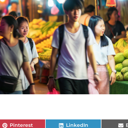
Pinterest
LinkedIn