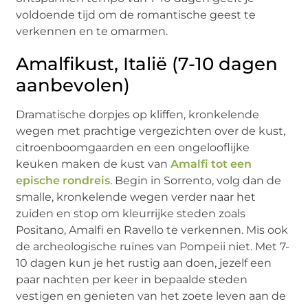
voldoende tijd om de romantische geest te
verkennen en te omarmen.
Amalfikust, Italië (7-10 dagen
aanbevolen)
Dramatische dorpjes op kliffen, kronkelende
wegen met prachtige vergezichten over de kust,
citroenboomgaarden en een ongelooflijke
keuken maken de kust van
Amalfi tot een
epische rondreis
. Begin in Sorrento, volg dan de
smalle, kronkelende wegen verder naar het
zuiden en stop om kleurrijke steden zoals
Positano, Amalfi en Ravello te verkennen. Mis ook
de archeologische ruïnes van Pompeii niet. Met 7-
10 dagen kun je het rustig aan doen, jezelf een
paar nachten per keer in bepaalde steden
vestigen en genieten van het zoete leven aan de