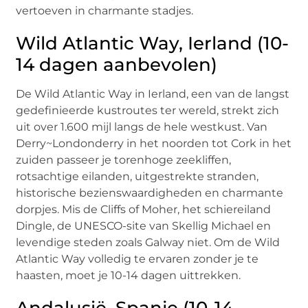
vertoeven in charmante stadjes.
Wild Atlantic Way, Ierland (10-
14 dagen aanbevolen)
De Wild Atlantic Way in Ierland, een van de langst
gedefinieerde kustroutes ter wereld, strekt zich
uit over 1.600 mijl langs de hele westkust. Van
Derry~Londonderry in het noorden tot Cork in het
zuiden passeer je torenhoge zeekliffen,
rotsachtige eilanden, uitgestrekte stranden,
historische bezienswaardigheden en charmante
dorpjes. Mis de Cliffs of Moher, het schiereiland
Dingle, de UNESCO-site van Skellig Michael en
levendige steden zoals Galway niet. Om de Wild
Atlantic Way volledig te ervaren zonder je te
haasten, moet je 10-14 dagen uittrekken.