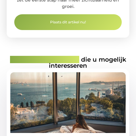
zet de eerste stap naar meer zichtbaarheid en
groei.
Plaats dit artikel nu!
Gerelateerde artikelen
die u mogelijk
interesseren