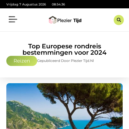
Vrijdag 7 Augustus 2026
08:54:38
Top Europese rondreis
bestemmingen voor 2024
Reizen
Gepubliceerd Door Plezier Tijd.nl