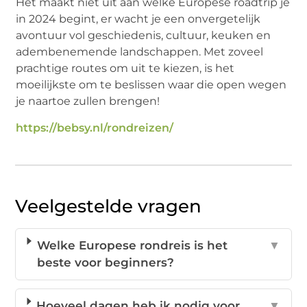
Het maakt niet uit aan welke Europese roadtrip je
in 2024 begint, er wacht je een onvergetelijk
avontuur vol geschiedenis, cultuur, keuken en
adembenemende landschappen. Met zoveel
prachtige routes om uit te kiezen, is het
moeilijkste om te beslissen waar die open wegen
je naartoe zullen brengen!
https://bebsy.nl/rondreizen/
Veelgestelde vragen
Welke Europese rondreis is het
▼
beste voor beginners?
Hoeveel dagen heb ik nodig voor
▼