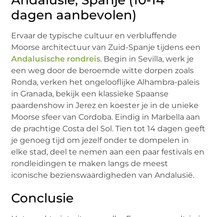
Andalusië, Spanje (10-14
dagen aanbevolen)
Ervaar de typische cultuur en verbluffende
Moorse architectuur van Zuid-Spanje tijdens een
Andalusische rondreis
. Begin in Sevilla, werk je
een weg door de beroemde witte dorpen zoals
Ronda, verken het ongelooflijke Alhambra-paleis
in Granada, bekijk een klassieke Spaanse
paardenshow in Jerez en koester je in de unieke
Moorse sfeer van Cordoba. Eindig in Marbella aan
de prachtige Costa del Sol. Tien tot 14 dagen geeft
je genoeg tijd om jezelf onder te dompelen in
elke stad, deel te nemen aan een paar festivals en
rondleidingen te maken langs de meest
iconische bezienswaardigheden van Andalusië.
Conclusie