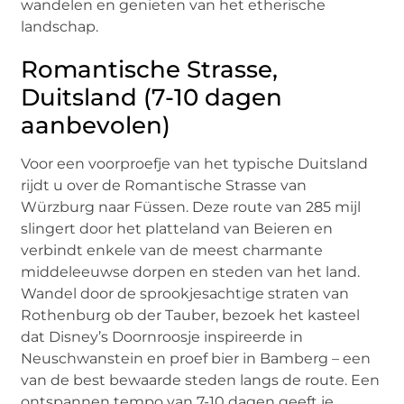
wandelen en genieten van het etherische
landschap.
Romantische Strasse,
Duitsland (7-10 dagen
aanbevolen)
Voor een voorproefje van het typische Duitsland
rijdt u over de Romantische Strasse van
Würzburg naar Füssen. Deze route van 285 mijl
slingert door het platteland van Beieren en
verbindt enkele van de meest charmante
middeleeuwse dorpen en steden van het land.
Wandel door de sprookjesachtige straten van
Rothenburg ob der Tauber, bezoek het kasteel
dat Disney’s Doornroosje inspireerde in
Neuschwanstein en proef bier in Bamberg – een
van de best bewaarde steden langs de route. Een
ontspannen tempo van 7-10 dagen geeft je