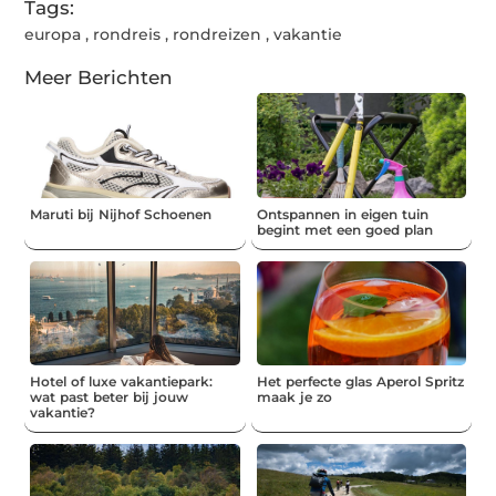
Tags:
europa
,
rondreis
,
rondreizen
,
vakantie
Meer Berichten
Maruti bij Nijhof Schoenen
Ontspannen in eigen tuin
begint met een goed plan
Hotel of luxe vakantiepark:
Het perfecte glas Aperol Spritz
wat past beter bij jouw
maak je zo
vakantie?