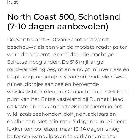
kust.
North Coast 500, Schotland
(7-10 dagen aanbevolen)
De North Coast 500 van Schotland wordt
beschouwd als een van de mooiste roadtrips ter
wereld en neemt je mee door de prachtige
Schotse Hooglanden. De 516 mijl lange
rondwandeling begint en eindigt in Inverness en
loopt langs ongerepte stranden, middeleeuwse
ruïnes, dorpjes aan zee en beroemde
whiskydistilleerderijen. Ga naar het noordelijkste
punt van het Britse vasteland bij Dunnet Head,
ga kastelen pakken en zoek naar dieren in het
wild, zoals zeehonden, dolfijnen, adelaars en
edelherten. Met minimaal 7 dagen kun je in een
lekker tempo reizen, maar 10-14 dagen is nog
beter om wandelpaden te verkennen en te