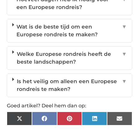
een Europese rondreis?
Wat is de beste tijd om een
▼
Europese rondreis te maken?
Welke Europese rondreis heeft de
▼
beste landschappen?
Is het veilig om alleen een Europese
▼
rondreis te maken?
Goed artikel? Deel hem dan op:
X
Facebook
Pinterest
LinkedIn
Email
(Twitter)