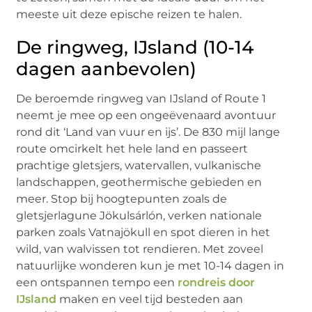
meeste uit deze epische reizen te halen.
De ringweg, IJsland (10-14
dagen aanbevolen)
De beroemde ringweg van IJsland of Route 1
neemt je mee op een ongeëvenaard avontuur
rond dit ‘Land van vuur en ijs’. De 830 mijl lange
route omcirkelt het hele land en passeert
prachtige gletsjers, watervallen, vulkanische
landschappen, geothermische gebieden en
meer. Stop bij hoogtepunten zoals de
gletsjerlagune Jökulsárlón, verken nationale
parken zoals Vatnajökull en spot dieren in het
wild, van walvissen tot rendieren. Met zoveel
natuurlijke wonderen kun je met 10-14 dagen in
een ontspannen tempo een
rondreis door
IJsland
maken en veel tijd besteden aan